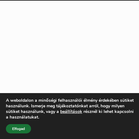
A weboldalon a minőségi felhasználói élmény érdekében sütiket
használunk. Ismerje meg tájékoztatónkat arról, hogy milyen
sütiket használunk, vagy a
beállítások
résznél ki lehet kapcsolni
a használatukat.
Elfogad