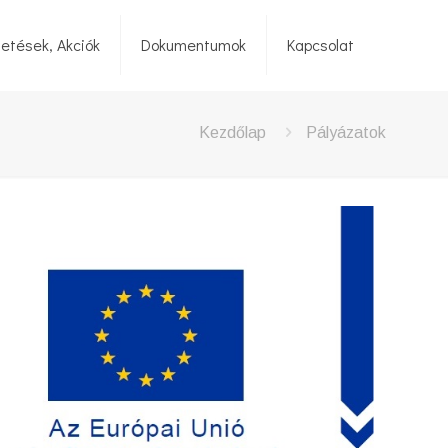
detések, Akciók
Dokumentumok
Kapcsolat
Kezdőlap
Pályázatok