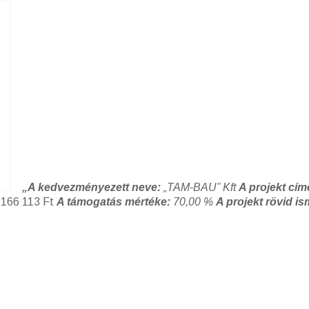
„A kedvezményezett neve:
„TAM-BAU” Kft
A projekt cím
 166 113 Ft
A támogatás mértéke:
70,00 %
A projekt rövid i