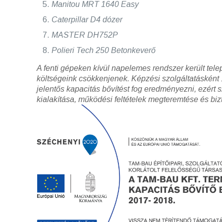
Manitou MRT 1640 Easy
Caterpillar D4 dózer
MASTER DH752P
Polieri Tech 250 Betonkeverő
A fenti gépeken kívül napelemes rendszer került tele
költségeink csökkenjenek.
Képzési szolgáltatásként 
jelentős kapacitás bővítést fog eredményezni, ezér
kialakítása, működési feltételek megteremtése és bi