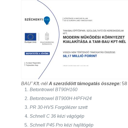
BAU” Kft.-nél
A szerződött támogatás összege:
58
Betontrowel BT90H160
Betontrowel BT900H-HPFH24
PR 30-HVS Forgólézer szett
Schnell C 36 kézi vágógép
Schnell P45 Pro kézi hajlítógép