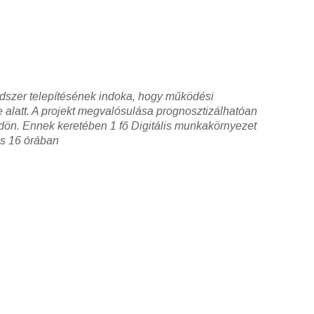
dszer telepítésének indoka, hogy működési
 alatt. A projekt megvalósulása prognosztizálhatóan
dön. Ennek keretében 1 fő Digitális munkakörnyezet
és 16 órában