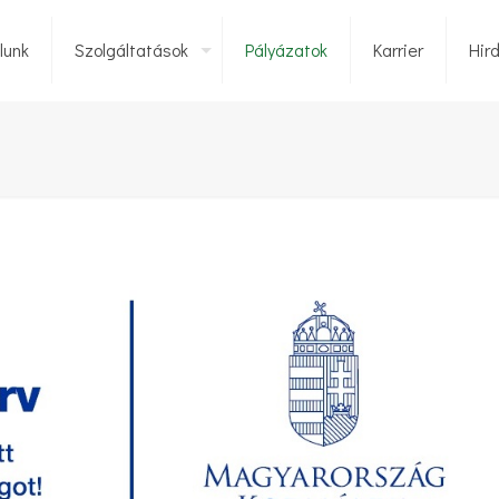
lunk
Szolgáltatások
Pályázatok
Karrier
Hir